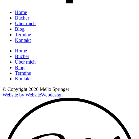
Home
Bücher
Über mich
Blog
Termine
Kontakt
Home
Bücher
Über mich
Blog
Termine
Kontakt
© Copyright 2026 Mello Springer
Website by WebsiteWebdesign