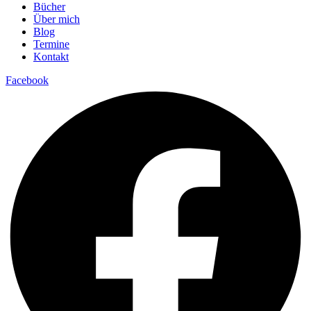
Bücher
Über mich
Blog
Termine
Kontakt
Facebook